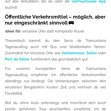
auf alle Aktivitäten, die du über die
GetYourGuide App
buchst!
Öffentliche Verkehrsmittel – möglich, aber
nur eingeschränkt sinnvoll 🚌
Ideal für:
einzelne Orte statt komplette Route
Theoretisch kannst du den Serra de Tramuntana
Tagesausflug auch mit Bus und Straßenbahn fahren.
Zumindest für einzelne Orte wie
Valldemossa
,
Sóller
oder
Port de Sóller
funktioniert das grundsätzlich gut.
Für unseren kompletten Serra de Tramuntana
Tagesausflug empfehle ich öffentliche Verkehrsmittel
allerdings nur bedingt. Die Verbindungen zwischen den
einzelnen Bergdörfern kosten Zeit und nehmen dir viel
Flexibilität.
Bist du ohne Auto unterwegs und möchtest dich auch
keiner geführten Tour anschließen, empfehle ich dir