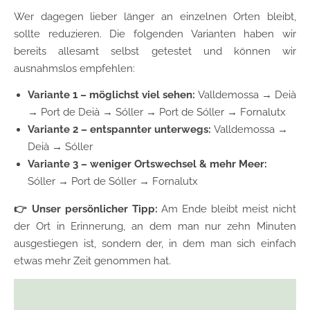
Wer dagegen lieber länger an einzelnen Orten bleibt,
sollte reduzieren. Die folgenden Varianten haben wir
bereits allesamt selbst getestet und können wir
ausnahmslos empfehlen:
Variante 1 – möglichst viel sehen:
Valldemossa → Deià
→ Port de Deià → Sóller → Port de Sóller → Fornalutx
Variante 2 – entspannter unterwegs:
Valldemossa →
Deià → Sóller
Variante 3 – weniger Ortswechsel & mehr Meer:
Sóller → Port de Sóller → Fornalutx
👉 Unser persönlicher Tipp:
Am Ende bleibt meist nicht
der Ort in Erinnerung, an dem man nur zehn Minuten
ausgestiegen ist, sondern der, in dem man sich einfach
etwas mehr Zeit genommen hat.