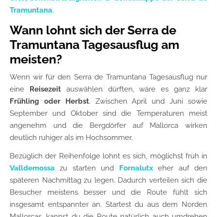
Tramuntana
.
Wann lohnt sich der Serra de
Tramuntana Tagesausflug am
meisten?
Wenn wir für den Serra de Tramuntana Tagesausflug nur
eine
Reisezeit
auswählen dürften, wäre es ganz klar
Frühling oder Herbst
. Zwischen April und Juni sowie
September und Oktober sind die Temperaturen meist
angenehm und die Bergdörfer auf Mallorca wirken
deutlich ruhiger als im Hochsommer.
Bezüglich der Reihenfolge lohnt es sich, möglichst früh in
Valldemossa
zu starten und
Fornalutx
eher auf den
späteren Nachmittag zu legen. Dadurch verteilen sich die
Besucher meistens besser und die Route fühlt sich
insgesamt entspannter an. Startest du aus dem Norden
Mallorcas, kannst du die Route natürlich auch umdrehen