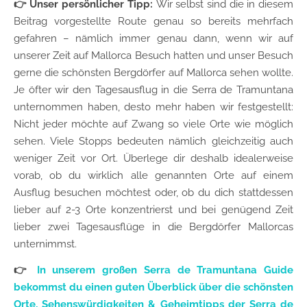
👉 Unser persönlicher Tipp:
Wir selbst sind die in diesem
Beitrag vorgestellte Route genau so bereits mehrfach
gefahren – nämlich immer genau dann, wenn wir auf
unserer Zeit auf Mallorca Besuch hatten und unser Besuch
gerne die schönsten Bergdörfer auf Mallorca sehen wollte.
Je öfter wir den Tagesausflug in die Serra de Tramuntana
unternommen haben, desto mehr haben wir festgestellt:
Nicht jeder möchte auf Zwang so viele Orte wie möglich
sehen. Viele Stopps bedeuten nämlich gleichzeitig auch
weniger Zeit vor Ort. Überlege dir deshalb idealerweise
vorab, ob du wirklich alle genannten Orte auf einem
Ausflug besuchen möchtest oder, ob du dich stattdessen
lieber auf 2-3 Orte konzentrierst und bei genügend Zeit
lieber zwei Tagesausflüge in die Bergdörfer Mallorcas
unternimmst.
👉
In unserem großen Serra de Tramuntana Guide
bekommst du einen guten Überblick über die schönsten
Orte, Sehenswürdigkeiten & Geheimtipps der Serra de