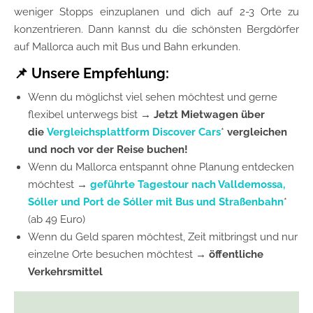
weniger Stopps einzuplanen und dich auf 2-3 Orte zu
konzentrieren. Dann kannst du die schönsten Bergdörfer
auf Mallorca auch mit Bus und Bahn erkunden.
📌
Unsere Empfehlung:
Wenn du möglichst viel sehen möchtest und gerne
flexibel unterwegs bist →
Jetzt Mietwagen über
die
Vergleichsplattform Discover Cars
*
vergleichen
und noch vor der Reise buchen!
Wenn du Mallorca entspannt ohne Planung entdecken
möchtest →
geführte Tagestour nach Valldemossa,
Sóller und Port de Sóller mit Bus und Straßenbahn
*
(ab 49 Euro)
Wenn du Geld sparen möchtest, Zeit mitbringst und nur
einzelne Orte besuchen möchtest →
öffentliche
Verkehrsmittel