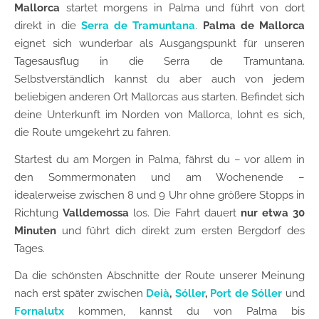
Mallorca
startet morgens in Palma und führt von dort
direkt in die
Serra de Tramuntana
.
Palma de Mallorca
eignet sich wunderbar als Ausgangspunkt für unseren
Tagesausflug in die Serra de Tramuntana.
Selbstverständlich kannst du aber auch von jedem
beliebigen anderen Ort Mallorcas aus starten. Befindet sich
deine Unterkunft im Norden von Mallorca, lohnt es sich,
die Route umgekehrt zu fahren.
Startest du am Morgen in Palma, fährst du – vor allem in
den Sommermonaten und am Wochenende –
idealerweise zwischen 8 und 9 Uhr ohne größere Stopps in
Richtung
Valldemossa
los. Die Fahrt dauert
nur etwa 30
Minuten
und führt dich direkt zum ersten Bergdorf des
Tages.
Da die schönsten Abschnitte der Route unserer Meinung
nach erst später zwischen
Deià
,
Sóller
,
Port de Sóller
und
Fornalutx
kommen, kannst du von Palma bis