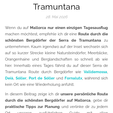
Tramuntana
28. Mai 2026
Wenn du auf
Mallorca nur einen einzigen Tagesausflug
machen möchtest, empfehle ich dir eine
Route durch die
schönsten Bergdörfer der Serra de Tramuntana
zu
unternehmen. Kaum irgendwo auf der Insel wechseln sich
auf so kurzer Strecke kleine Natursteindörfer, Meerblicke,
Orangenhaine und Berglandschaften so schnell ab wie
hier. Innerhalb eines Tages fährst du auf dieser Serra de
Tramuntana Route durch Bergdörfer wie
Valldemossa
,
Deià
,
Sóller
,
Port de Sóller
und
Fornalutx
, während sich
kein Ort wie eine Wiederholung anfühlt.
In diesem Beitrag zeige ich dir
unsere persönliche Route
durch die schönsten Bergdörfer auf Mallorca
, gebe dir
praktische Tipps zur Planung
und verlinke dir zu jedem