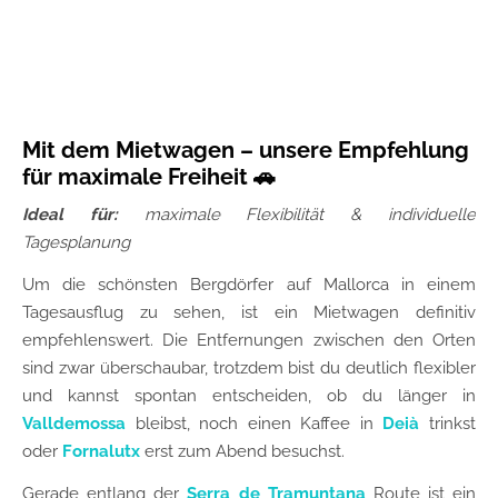
Mit dem Mietwagen – unsere Empfehlung
für maximale Freiheit 🚗
Ideal für:
maximale Flexibilität & individuelle
Tagesplanung
Um die schönsten Bergdörfer auf Mallorca in einem
Tagesausflug zu sehen, ist ein Mietwagen definitiv
empfehlenswert. Die Entfernungen zwischen den Orten
sind zwar überschaubar, trotzdem bist du deutlich flexibler
und kannst spontan entscheiden, ob du länger in
Valldemossa
bleibst, noch einen Kaffee in
Deià
trinkst
oder
Fornalutx
erst zum Abend besuchst.
Gerade entlang der
Serra de Tramuntana
Route ist ein