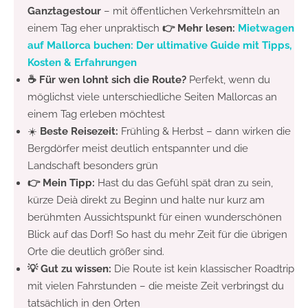
Ganztagestour
– mit öffentlichen Verkehrsmitteln an
einem Tag eher unpraktisch
👉
Mehr lesen:
Mietwagen
auf Mallorca buchen: Der ultimative Guide mit Tipps,
Kosten & Erfahrungen
☕ Für wen lohnt sich die Route?
Perfekt, wenn du
möglichst viele unterschiedliche Seiten Mallorcas an
einem Tag erleben möchtest
☀️
Beste Reisezeit:
Frühling & Herbst – dann wirken die
Bergdörfer meist deutlich entspannter und die
Landschaft besonders grün
👉
Mein Tipp:
Hast du das Gefühl spät dran zu sein,
kürze Deià direkt zu Beginn und halte nur kurz am
berühmten Aussichtspunkt für einen wunderschönen
Blick auf das Dorf! So hast du mehr Zeit für die übrigen
Orte die deutlich größer sind.
💡 Gut zu wissen:
Die Route ist kein klassischer Roadtrip
mit vielen Fahrstunden – die meiste Zeit verbringst du
tatsächlich in den Orten