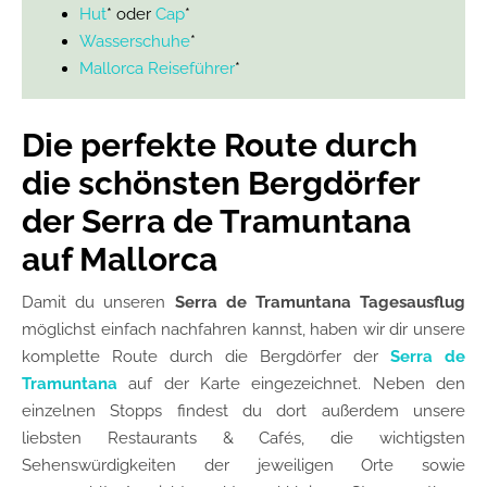
Hut
* oder
Cap
*
Wasserschuhe
*
Mallorca Reiseführer
*
Die perfekte Route durch
die schönsten Bergdörfer
der Serra de Tramuntana
auf Mallorca
Damit du unseren
Serra de Tramuntana
Tagesausflug
möglichst einfach nachfahren kannst, haben wir dir unsere
komplette Route durch die Bergdörfer der
Serra de
Tramuntana
auf der Karte eingezeichnet. Neben den
einzelnen Stopps findest du dort außerdem unsere
liebsten Restaurants & Cafés, die wichtigsten
Sehenswürdigkeiten der jeweiligen Orte sowie