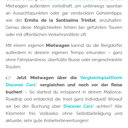
Mietwagen außerdem vorteilhaft, um unterwegs spontan
an Aussichtspunkten oder gar versteckten Geheimtipps,
wie der
Ermita de la Santíssima Trinitat
, anzuhalten.
Genau diese Möglichkeiten fehlen bei geführten Touren
oder mit öffentlichen Verkehrsmitteln oft.
Mit einem eigenen
Mietwagen
kannst du die Bergdörfer
außerdem in deinem eigenen Tempo erkunden – ganz
ohne Fahrplanstress, überfüllte Busse oder eingeschränkte
Routen.
👉
Jetzt Mietwagen über die
Vergleichsplattform
Discover Cars
*
vergleichen und noch vor der Reise
buchen!
– So startest du entspannt in deinen Mallorca-
Roadtrip und entdeckst die Insel ganz individuell! Worauf
wir bei der Buchung über
Discover Cars
* achten? Alle
Kilometer frei, Vollkasko ohne Selbstbeteiligung und
aktuelle, sehr gute Anbieterbewertungen!