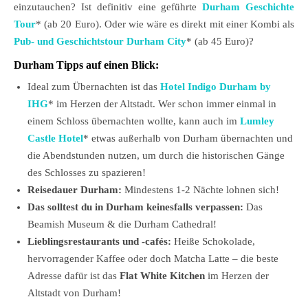
einzutauchen? Ist definitiv eine geführte
Durham Geschichte
Tour
* (ab 20 Euro). Oder wie wäre es direkt mit einer Kombi als
Pub- und Geschichtstour Durham City
* (ab 45 Euro)?
Durham Tipps auf einen Blick:
Ideal zum Übernachten ist das
Hotel Indigo Durham by
IHG
* im Herzen der Altstadt. Wer schon immer einmal in
einem Schloss übernachten wollte, kann auch im
Lumley
Castle Hotel
* etwas außerhalb von Durham übernachten und
die Abendstunden nutzen, um durch die historischen Gänge
des Schlosses zu spazieren!
Reisedauer Durham:
Mindestens 1-2 Nächte lohnen sich!
Das solltest du in Durham keinesfalls verpassen:
Das
Beamish Museum & die Durham Cathedral!
Lieblingsrestaurants und -cafés:
Heiße Schokolade,
hervorragender Kaffee oder doch Matcha Latte – die beste
Adresse dafür ist das
Flat White Kitchen
im Herzen der
Altstadt von Durham!