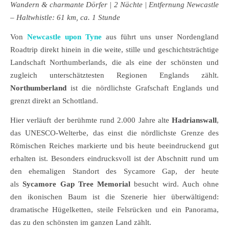
Wandern & charmante Dörfer
| 2 Nächte | Entfernung Newcastle
– Haltwhistle: 61 km, ca. 1 Stunde
Von
Newcastle upon Tyne
aus führt uns unser Nordengland
Roadtrip direkt hinein in die weite, stille und geschichtsträchtige
Landschaft Northumberlands, die als eine der schönsten und
zugleich unterschätztesten Regionen Englands zählt.
Northumberland
ist die nördlichste Grafschaft Englands und
grenzt direkt an Schottland.
Hier verläuft der berühmte rund 2.000 Jahre alte
Hadrianswall
,
das UNESCO-Welterbe, das einst die nördlichste Grenze des
Römischen Reiches markierte und bis heute beeindruckend gut
erhalten ist. Besonders eindrucksvoll ist der Abschnitt rund um
den ehemaligen Standort des Sycamore Gap, der heute
als
Sycamore Gap Tree Memorial
besucht wird. Auch ohne
den ikonischen Baum ist die Szenerie hier überwältigend:
dramatische Hügelketten, steile Felsrücken und ein Panorama,
das zu den schönsten im ganzen Land zählt.