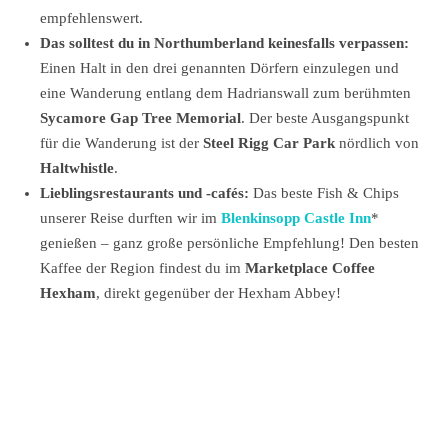
empfehlenswert.
Das solltest du in Northumberland keinesfalls verpassen:
Einen Halt in den drei genannten Dörfern einzulegen und
eine Wanderung entlang dem Hadrianswall zum berühmten
Sycamore Gap Tree Memorial
. Der beste Ausgangspunkt
für die Wanderung ist der
Steel Rigg Car Park
nördlich von
Haltwhistle
.
Lieblingsrestaurants und -cafés:
Das beste Fish & Chips
unserer Reise durften wir im
Blenkinsopp Castle Inn
*
genießen – ganz große persönliche Empfehlung! Den besten
Kaffee der Region findest du im
Marketplace Coffee
Hexham
, direkt gegenüber der Hexham Abbey!