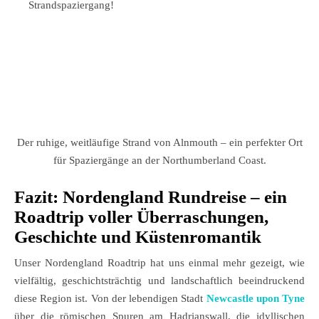
Strandspaziergang!
Der ruhige, weitläufige Strand von Alnmouth – ein perfekter Ort
für Spaziergänge an der Northumberland Coast.
Fazit: Nordengland Rundreise – ein
Roadtrip voller Überraschungen,
Geschichte und Küstenromantik
Unser Nordengland Roadtrip hat uns einmal mehr gezeigt, wie
vielfältig, geschichtsträchtig und landschaftlich beeindruckend
diese Region ist. Von der lebendigen Stadt
Newcastle upon Tyne
über die römischen Spuren am Hadrianswall, die idyllischen