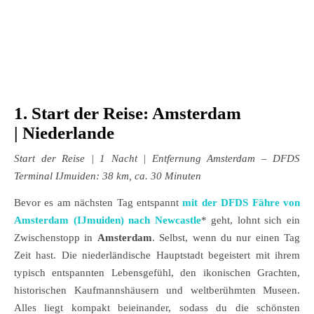
1. Start der Reise: Amsterdam
| Niederlande
Start der Reise
| 1 Nacht | Entfernung Amsterdam –
DFDS
Terminal
IJmuiden: 38 km, ca. 30 Minuten
Bevor es am nächsten Tag entspannt
mit der DFDS Fähre von
Amsterdam (IJmuiden) nach Newcastle
* geht, lohnt sich ein
Zwischenstopp in
Amsterdam
. Selbst, wenn du nur einen Tag
Zeit hast. Die niederländische Hauptstadt begeistert mit ihrem
typisch entspannten Lebensgefühl, den ikonischen Grachten,
historischen Kaufmannshäusern und weltberühmten Museen.
Alles liegt kompakt beieinander, sodass du die schönsten