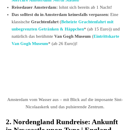
Mercure Amsterdam North Station
*
Reisedauer Amsterdam:
lohnt sich bereits ab 1 Nacht!
Das solltest du in Amsterdam keinesfalls verpassen:
Eine
klassische
Grachtenfahrt
(
Beheizte Grachtenfahrt mit
unbegrenzten Getränken & Häppchen
* (ab 15 Euro)) und
natürlich das berühmte
Van Gogh Museum
(
Eintrittskarte
Van Gogh Museum
* (ab 26 Euro))!
Amsterdam vom Wasser aus – mit Blick auf die imposante Sint-
Nicolaaskerk und das pulsierende Zentrum.
2. Nordengland Rundreise: Ankunft
in Newcastle upon Tyne | England