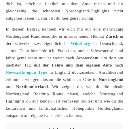
dich ist, möchtest flexibel mit dem Auto reisen und dir
gleichzeitig die schönsten Nordengland-Highlights nicht
entgehen lassen? Dann bist du hier genau richtig!
In diesem Beitrag nehmen wir dich mit auf eine mehrtägige
Nordengland Rundreise, die in unserer neuen Heimat
Zürich
in
der Schweiz bzw. eigentlich in
Würzburg
in Deutschland,
startet. Denn hier hole ich, Franziska, meine Schwester ab und
fahre gemeinsam mit ihr weiter nach
Amsterdam
, um dort am
nächsten Tag
mit der Fähre
und dem eigenen Auto
nach
Newcastle upon Tyne
in England überzusetzen. Anschließend
erkunden wir gemeinsam die schönsten Orte in
Nordengland
und
Northumberland
. Wir zeigen dir, wie du die ideale
Nordengland Roadtrip Route planst, welche Nordengland
Highlights du auf keinen Fall verpassen solltest und wie du die
kulturellen und landschaftlichen Höhepunkte Nordenglands
entspannt auf eigene Faust erleben kannst.