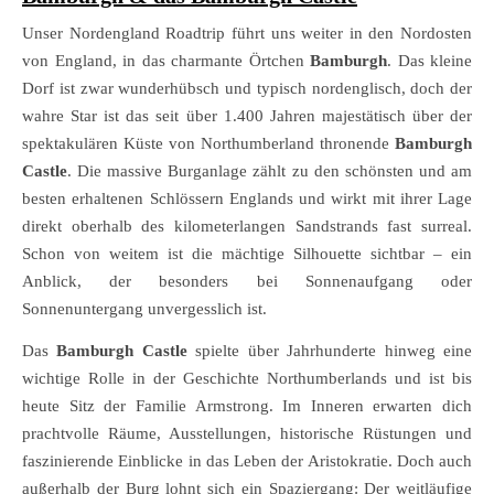
Unser Nordengland Roadtrip führt uns weiter in den Nordosten
von England, in das charmante Örtchen
Bamburgh
. Das kleine
Dorf ist zwar wunderhübsch und typisch nordenglisch, doch der
wahre Star ist das seit über 1.400 Jahren majestätisch über der
spektakulären Küste von Northumberland thronende
Bamburgh
Castle
. Die massive Burganlage zählt zu den schönsten und am
besten erhaltenen Schlössern Englands und wirkt mit ihrer Lage
direkt oberhalb des kilometerlangen Sandstrands fast surreal.
Schon von weitem ist die mächtige Silhouette sichtbar – ein
Anblick, der besonders bei Sonnenaufgang oder
Sonnenuntergang unvergesslich ist.
Das
Bamburgh Castle
spielte über Jahrhunderte hinweg eine
wichtige Rolle in der Geschichte Northumberlands und ist bis
heute Sitz der Familie Armstrong. Im Inneren erwarten dich
prachtvolle Räume, Ausstellungen, historische Rüstungen und
faszinierende Einblicke in das Leben der Aristokratie. Doch auch
außerhalb der Burg lohnt sich ein Spaziergang: Der weitläufige