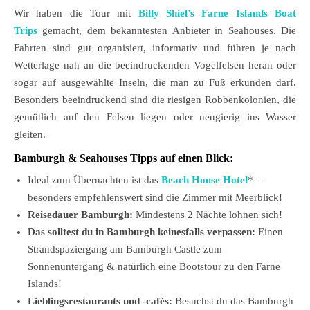
Wir haben die Tour mit
Billy Shiel’s Farne Islands Boat
Trips
gemacht, dem bekanntesten Anbieter in Seahouses. Die
Fahrten sind gut organisiert, informativ und führen je nach
Wetterlage nah an die beeindruckenden Vogelfelsen heran oder
sogar auf ausgewählte Inseln, die man zu Fuß erkunden darf.
Besonders beeindruckend sind die riesigen Robbenkolonien, die
gemütlich auf den Felsen liegen oder neugierig ins Wasser
gleiten.
Bamburgh & Seahouses Tipps auf einen Blick:
Ideal zum Übernachten ist das
Beach House Hotel
* –
besonders empfehlenswert sind die Zimmer mit Meerblick!
Reisedauer Bamburgh:
Mindestens 2 Nächte lohnen sich!
Das solltest du in Bamburgh keinesfalls verpassen:
Einen
Strandspaziergang am Bamburgh Castle zum
Sonnenuntergang & natürlich eine Bootstour zu den Farne
Islands!
Lieblingsrestaurants und -cafés:
Besuchst du das Bamburgh