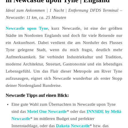
Ideal zum Ankommen
| 1 Nacht | Entfernung DFDS Terminal –
Newcastle: 11 km, ca. 25 Minuten
Newcastle upon Tyne
, kurz Newcastle, ist eine der größten
Städte im Nordosten Englands und doch für viele Reisende nur
ein Ankunftsort. Dabei verdient die am Nordufer des Flusses
Tyne gelegene Stadt, wenn du mich fragst, deutlich mehr
Aufmerksamkeit. Sie verbindet Industriekultur und Tradition,
moderne Architektur, Streetart, Gastronomie und ein lebendiges
Lebensgefühl. Um das Flair dieser Metropole am River Tyne
aufzusaugen, eignet sich Newcastle wunderbar als erster Stopp
deiner Nordengland Rundreise.
Newcastle Tipps auf einen Blick:
Eine gute Wahl zum Übernachten in Newcastle upon Tyne
sind das
Motel One Newcastle
* oder das
INNSiDE by Meliá
Newcastle
* im mittleren Budget und perfekter
Innenstadtlage, oder das
Dakota Newcastle
* bzw. das