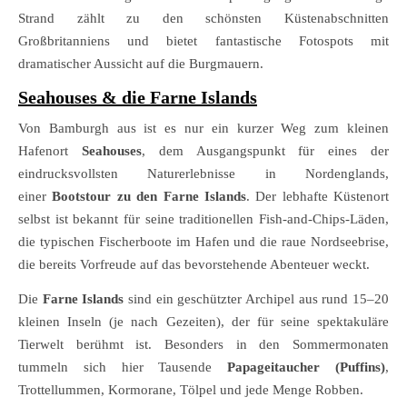
Strand zählt zu den schönsten Küstenabschnitten
Großbritanniens und bietet fantastische Fotospots mit
dramatischer Aussicht auf die Burgmauern.
Seahouses & die Farne Islands
Von Bamburgh aus ist es nur ein kurzer Weg zum kleinen
Hafenort
Seahouses
, dem Ausgangspunkt für eines der
eindrucksvollsten Naturerlebnisse in Nordenglands,
einer
Bootstour zu den Farne Islands
. Der lebhafte Küstenort
selbst ist bekannt für seine traditionellen Fish-and-Chips-Läden,
die typischen Fischerboote im Hafen und die raue Nordseebrise,
die bereits Vorfreude auf das bevorstehende Abenteuer weckt.
Die
Farne Islands
sind ein geschützter Archipel aus rund 15–20
kleinen Inseln (je nach Gezeiten), der für seine spektakuläre
Tierwelt berühmt ist. Besonders in den Sommermonaten
tummeln sich hier Tausende
Papageitaucher (Puffins)
,
Trottellummen, Kormorane, Tölpel und jede Menge Robben.