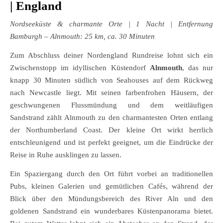
| England
Nordseeküste & charmante Orte
| 1 Nacht | Entfernung
Bamburgh – Alnmouth: 25 km, ca. 30 Minuten
Zum Abschluss deiner Nordengland Rundreise lohnt sich ein
Zwischenstopp im idyllischen Küstendorf
Alnmouth
, das nur
knapp 30 Minuten südlich von Seahouses auf dem Rückweg
nach Newcastle liegt. Mit seinen farbenfrohen Häusern, der
geschwungenen Flussmündung und dem weitläufigen
Sandstrand zählt Alnmouth zu den charmantesten Orten entlang
der Northumberland Coast. Der kleine Ort wirkt herrlich
entschleunigend und ist perfekt geeignet, um die Eindrücke der
Reise in Ruhe ausklingen zu lassen.
Ein Spaziergang durch den Ort führt vorbei an traditionellen
Pubs, kleinen Galerien und gemütlichen Cafés, während der
Blick über den Mündungsbereich des River Aln und den
goldenen Sandstrand ein wunderbares Küstenpanorama bietet.