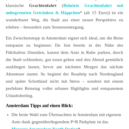
klassische
Grachtenfahrt
(
Beheizte Grachtenfahrt mit
unbegrenzten Getränken & Häppchen
* (ab 15 Euro)) ist ein
wunderbarer Weg, die Stadt aus einer neuen Perspektive zu
erleben – besonders zum Sonnenuntergang.
Ein Zwischenstopp in Amsterdam eignet sich ideal, um die Reise
entspannt zu beginnen: Du bist bereits in der Nähe des
Fährhafens IJmuiden, kannst dein Auto in Ruhe parken, durch
die Stadt schlendern, gut essen gehen und den Abend gemütlich
ausklingen lassen, bevor am nächsten Morgen das nächste
Abenteuer startet. So beginnt der Roadtrip nach Nordengland
und später Schottland nicht mit Stress – sondern mit einem
perfekten Reisetag voller urbaner Highlights und entspanntem
Urlaubsfeeling.
Amsterdam Tipps auf einen Blick:
Die beste Wahl zum Übernachten in Amsterdam mit eigenem
Auto dank gegenüberliegendem P+R Parkplatz ist das