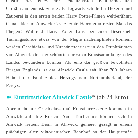
Castle
, das eines der bedeutendsten Kulturerbestätten
Großbritanniens ist, wurde als Hogwarts-Schule für Hexerei und
Zauberei in den ersten beiden Harry Potter-Filmen weltberühmt.
Genau hier im Alnwick Castle lernte Harry zum ersten Mal das
Fliegen! Während Harry Potter Fans bei einer Besenstiel-
Trainingsstunde etwas von der Magie nachempfinden können,
werden Geschichts- und Kunstinteressierte in den Prunkräumen
von Alnwick eine der schönsten privaten Kunstsammlungen des
Landes bewundern können. Als eine der größten bewohnten
Burgen Englands ist das Alnwick Castle seit über 700 Jahren
Heimat der Familie des Herzogs von Northumberland, der
Percys.
➽
Eintrittsticket Alnwick Castle
* (ab 24 Euro)
Aber nicht nur Geschichts- und Kunstinteressierte kommen in
Alnwick auf ihre Kosten. Auch Bucherfans können sich in
Alnwick freuen. Denn in Alnwick, genauer gesagt in einem
prächtigen alten viktorianischen Bahnhof an der Hauptstraße