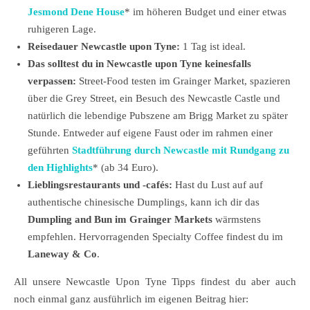
Jesmond Dene House
* im höheren Budget und einer etwas
ruhigeren Lage.
Reisedauer Newcastle upon Tyne:
1 Tag ist ideal.
Das solltest du in Newcastle upon Tyne keinesfalls
verpassen:
Street-Food testen im Grainger Market, spazieren
über die Grey Street, ein Besuch des Newcastle Castle und
natürlich die lebendige Pubszene am Brigg Market zu später
Stunde. Entweder auf eigene Faust oder im rahmen einer
geführten
Stadtführung durch Newcastle mit Rundgang zu
den Highlights
* (ab 34 Euro).
Lieblingsrestaurants und -cafés:
Hast du Lust auf auf
authentische chinesische Dumplings, kann ich dir das
Dumpling and Bun im Grainger Markets
wärmstens
empfehlen. Hervorragenden Specialty Coffee findest du im
Laneway & Co
.
All unsere Newcastle Upon Tyne Tipps findest du aber auch
noch einmal ganz ausführlich im eigenen Beitrag hier: