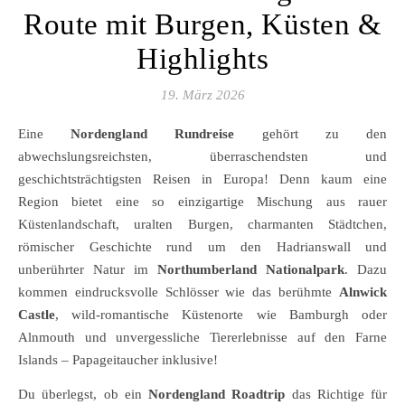
Route mit Burgen, Küsten &
Highlights
19. März 2026
Eine
Nordengland Rundreise
gehört zu den
abwechslungsreichsten, überraschendsten und
geschichtsträchtigsten Reisen in Europa! Denn kaum eine
Region bietet eine so einzigartige Mischung aus rauer
Küstenlandschaft, uralten Burgen, charmanten Städtchen,
römischer Geschichte rund um den Hadrianswall und
unberührter Natur im
Northumberland Nationalpark
. Dazu
kommen eindrucksvolle Schlösser wie das berühmte
Alnwick
Castle
, wild-romantische Küstenorte wie Bamburgh oder
Alnmouth und unvergessliche Tiererlebnisse auf den Farne
Islands – Papageitaucher inklusive!
Du überlegst, ob ein
Nordengland Roadtrip
das Richtige für