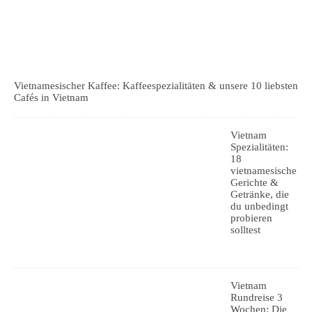
Vietnamesischer Kaffee: Kaffeespezialitäten & unsere 10 liebsten
Cafés in Vietnam
Vietnam
Spezialitäten:
18
vietnamesische
Gerichte &
Getränke, die
du unbedingt
probieren
solltest
Vietnam
Rundreise 3
Wochen: Die