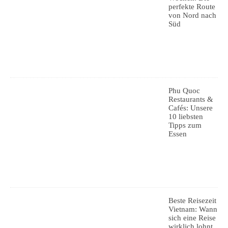
perfekte Route
von Nord nach
Süd
Phu Quoc
Restaurants &
Cafés: Unsere
10 liebsten
Tipps zum
Essen
Beste Reisezeit
Vietnam: Wann
sich eine Reise
wirklich lohnt