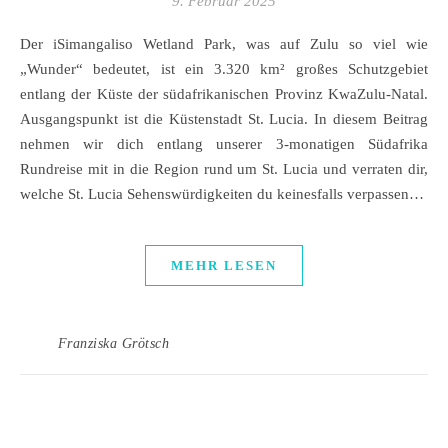
9. Februar 2025
Der iSimangaliso Wetland Park, was auf Zulu so viel wie
„Wunder“ bedeutet, ist ein 3.320 km² großes Schutzgebiet
entlang der Küste der südafrikanischen Provinz KwaZulu-Natal.
Ausgangspunkt ist die Küstenstadt St. Lucia. In diesem Beitrag
nehmen wir dich entlang unserer 3-monatigen Südafrika
Rundreise mit in die Region rund um St. Lucia und verraten dir,
welche St. Lucia Sehenswürdigkeiten du keinesfalls verpassen…
MEHR LESEN
Franziska Grötsch