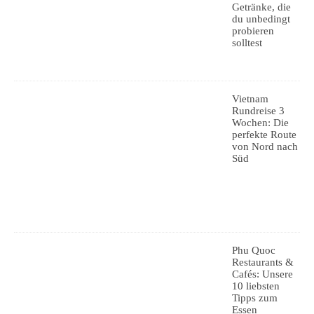
Getränke, die
du unbedingt
probieren
solltest
Vietnam
Rundreise 3
Wochen: Die
perfekte Route
von Nord nach
Süd
Phu Quoc
Restaurants &
Cafés: Unsere
10 liebsten
Tipps zum
Essen