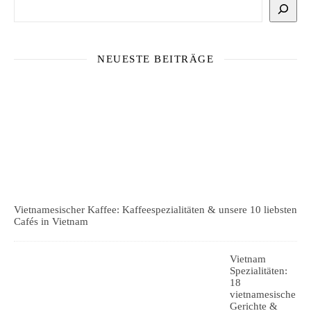
Suchen
NEUESTE BEITRÄGE
Vietnamesischer Kaffee: Kaffeespezialitäten & unsere 10 liebsten
Cafés in Vietnam
Vietnam
Spezialitäten:
18
vietnamesische
Gerichte &