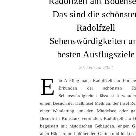
Radolfzell am Bodense
Das sind die schönste
Radolfzell
Sehenswürdigkeiten u
besten Ausflugsziele
20. Februar 2024
E
in Ausflug nach Radolfzell am Boden
Erkunden der schönsten Rado
Sehenswürdigkeiten lässt sich wunde
einem Besuch der Halbinsel Mettnau, der Insel Re
einer Wanderung um den Mindelsee oder ga
Besuch in Konstanz verbinden. Radolfzell am 
begeistert mit historischen Gebäuden, engen G
alten Häusern und blühenden Gärten und lockt so 